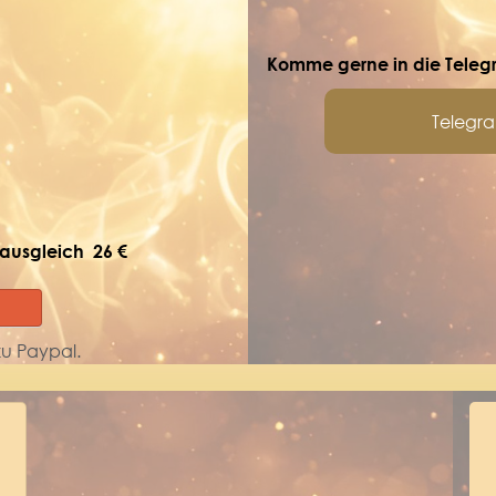
Komme gerne in die Telegr
Telegr
eausgleich 26 €
 zu Paypal.