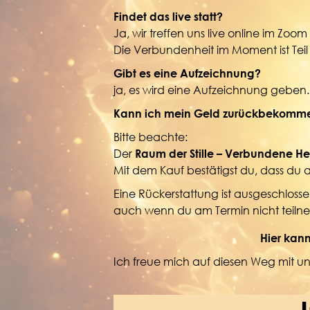
Findet das live statt?
Ja, wir treffen uns live online im Zo
Die Verbundenheit im Moment ist Teil d
Gibt es eine Aufzeichnung?
ja, es wird eine Aufzeichnung geben
Kann ich mein Geld zurückbekommen
Bitte beachte:
Der
Raum der Stille – Verbundene Hei
Mit dem Kauf bestätigst du, dass du a
Eine Rückerstattung ist ausgeschlosse
auch wenn du am Termin nicht teiln
Hier kannst du deinen Pla
Ich freue mich auf diesen Weg mit un