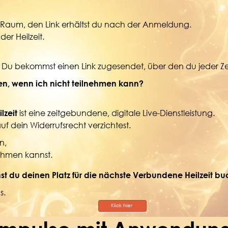
om Raum, den Link erhältst du nach der Anmeldung.
er Heilzeit.
. Du bekommst einen Link zugesendet, über den du jeder Z
, wenn ich nicht teilnehmen kann?
ist eine zeitgebundene, digitale Live-Dienstleistung.
lzeit
uf dein Widerrufsrecht verzichtest.
n,
ehmen kannst.
tz für die nächste Verbundene Heilzeit bu
s.
Klick hier