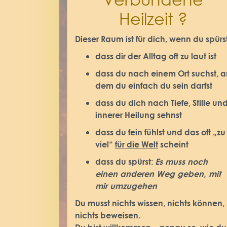
Heilzeit ?
Dieser Raum ist für dich, wenn du spürst
dass dir der Alltag oft zu laut ist
dass du nach einem Ort suchst, a
dem du einfach du sein darfst
dass du dich nach Tiefe, Stille un
innerer Heilung sehnst
dass du fein fühlst und das oft „zu
viel“
für die Welt
scheint
dass du spürst:
Es muss noch
einen anderen Weg geben, mit
mir umzugehen
Du musst nichts wissen, nichts können,
nichts beweisen.