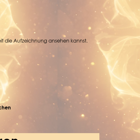
eit die Aufzeichnung ansehen kannst.
chen