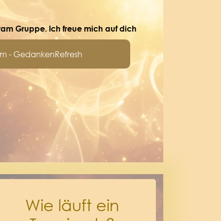
am Gruppe. Ich freue mich auf dich
am - GedankenRefresh
Wie läuft ein