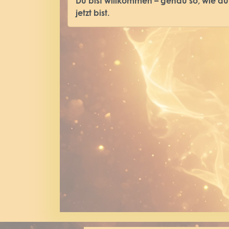
Du bist willkommen – genau so, wie du
jetzt bist.