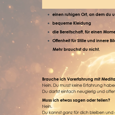
einen ruhigen Ort, an dem du un
bequeme Kleidung
die Bereitschaft, für einen Mome
Offenheit für Stille und innere Bi
Mehr brauchst du nicht.
Brauche ich Vorerfahrung mit Medita
Nein. Du musst keine Erfahrung habe
Du darfst einfach neugierig und offen
Muss ich etwas sagen oder teilen?
Nein.
Du kannst ganz für dich bleiben un