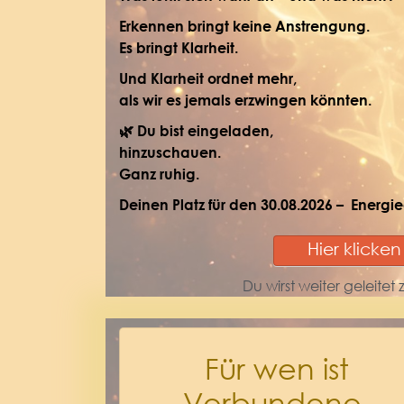
Erkennen bringt keine Anstrengung.
Es bringt Klarheit.
Und Klarheit ordnet mehr,
als wir es jemals erzwingen könnten.
🌿 Du bist eingeladen,
hinzuschauen.
Ganz ruhig.
Deinen Platz für den 30.08.2026 – Energi
Hier klicken
Du wirst weiter geleitet
Für wen ist
Verbundene