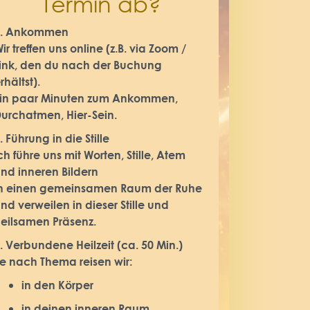
Termin ab?
1. Ankommen
ir treffen uns online (z.B. via Zoom /
ink, den du nach der Buchung
rhältst).
in paar Minuten zum Ankommen,
urchatmen, Hier-Sein.
. Führung in die Stille
ch führe uns mit Worten, Stille, Atem
nd inneren Bildern
n einen gemeinsamen Raum der Ruhe
nd verweilen in dieser Stille und
eilsamen Präsenz.
. Verbundene Heilzeit (ca. 50 Min.)
e nach Thema reisen wir:
in den Körper
in deinen inneren Raum