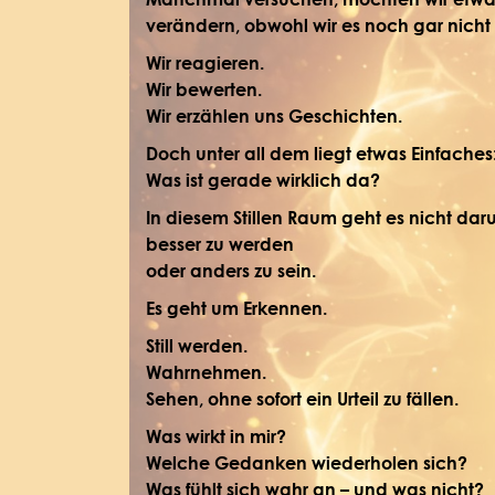
verändern, obwohl wir es noch gar nicht
Wir reagieren.
Wir bewerten.
Wir erzählen uns Geschichten.
Doch unter all dem liegt etwas Einfaches
Was ist gerade wirklich da?
In diesem Stillen Raum geht es nicht dar
besser zu werden
oder anders zu sein.
Es geht um Erkennen.
Still werden.
Wahrnehmen.
Sehen, ohne sofort ein Urteil zu fällen.
Was wirkt in mir?
Welche Gedanken wiederholen sich?
Was fühlt sich wahr an – und was nicht?