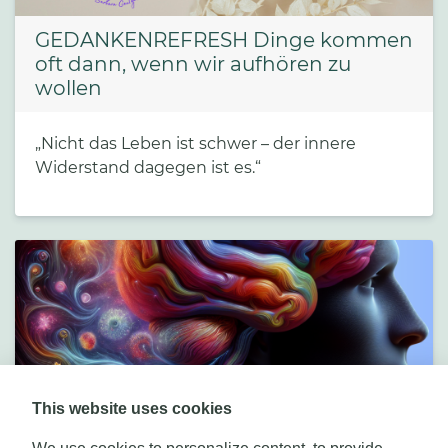
GEDANKENREFRESH Dinge kommen
oft dann, wenn wir aufhören zu
wollen
„Nicht das Leben ist schwer – der innere
Widerstand dagegen ist es.“
This website uses cookies
Beginne Deinen Weg in die Freiheit