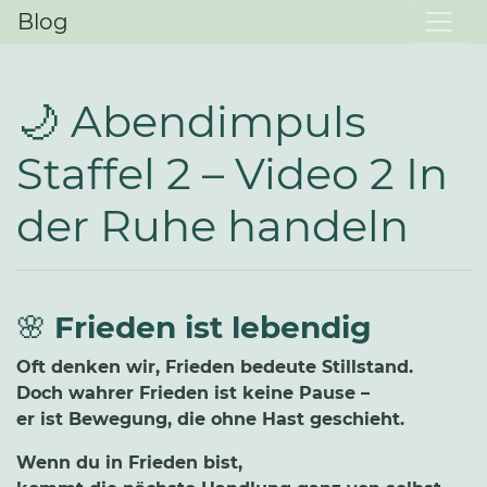
Blog
🌙 Abendimpuls
Staffel 2 – Video 2 In
der Ruhe handeln
🌸
Frieden ist lebendig
Oft denken wir, Frieden bedeute Stillstand.
Doch wahrer Frieden ist keine Pause –
er ist Bewegung, die ohne Hast geschieht.
Wenn du in Frieden bist,