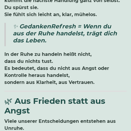
kommt die nächste Handlung ganz von selbst.
Du spürst sie.
Sie fühlt sich leicht an, klar, mühelos.
✨
GedankenRefresh = Wenn du
aus der Ruhe handelst, trägt dich
das Leben.
In der Ruhe zu handeln heißt nicht,
dass du nichts tust.
Es bedeutet, dass du nicht aus Angst oder
Kontrolle heraus handelst,
sondern aus Klarheit, aus Vertrauen.
🌿
Aus Frieden statt aus
Angst
Viele unserer Entscheidungen entstehen aus
Unruhe.